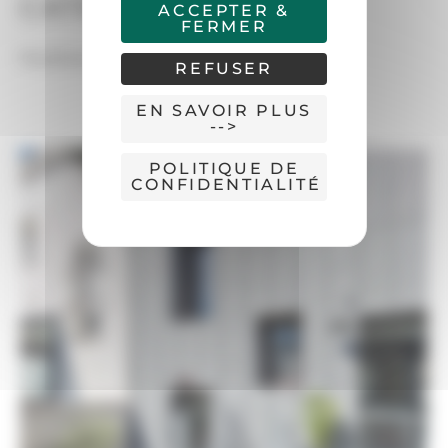
CATÉGORIES :
ACCEPTER &
FERMER
Fenêtres
PVC
REFUSER
EN SAVOIR PLUS
-->
POLITIQUE DE
CONFIDENTIALITÉ