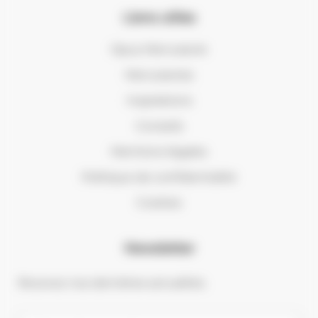
Liens utiles
Opus Menuiserie
Menuiseries
Inspirations
Conseils
Mentions légales
Politique de confidentialité
Cookies
Newsletter
Recevez nos dernières actualités.