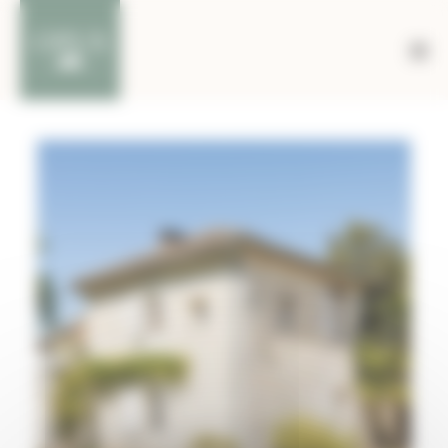
Bienvenue chez Opus Menuiserie Gestion du consent