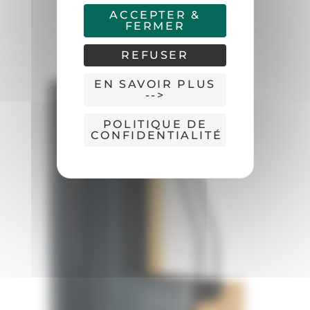
ACCEPTER &
FERMER
REFUSER
EN SAVOIR PLUS
-->
POLITIQUE DE
CONFIDENTIALITÉ